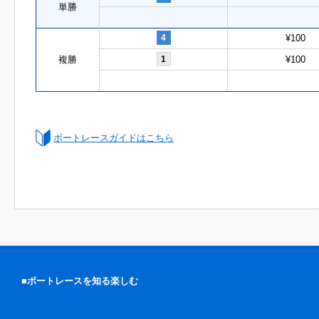
単勝
4
¥100
複勝
1
¥100
ボートレースガイドはこちら
■ボートレースを知る楽しむ