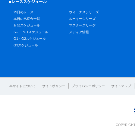
■レーススケジュール
本日のレース
ヴィーナスシリーズ
本日の払戻金一覧
ルーキーシリーズ
月間スケジュール
マスターズリーグ
SG・PG1スケジュール
メディア情報
G1・G2スケジュール
G3スケジュール
本サイトについて
サイトポリシー
プライバシーポリシー
サイトマップ
COPYRIGHT 