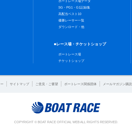
ボートレース場データ
SG・PG1・G1記録集
高配当ベスト10
優勝レーサー一覧
ダウンロード・他
■レース場・チケットショップ
ボートレース場
チケットショップ
シー
サイトマップ
ご意見・ご要望
ボートレース関係団体
メールマガジン購読
COPYRIGHT © BOAT RACE OFFICIAL WEB ALL RIGHTS RESERVED.