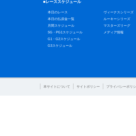
■レーススケジュール
本日のレース
ヴィーナスシリーズ
本日の払戻金一覧
ルーキーシリーズ
月間スケジュール
マスターズリーグ
SG・PG1スケジュール
メディア情報
G1・G2スケジュール
G3スケジュール
本サイトについて
サイトポリシー
プライバシーポリ