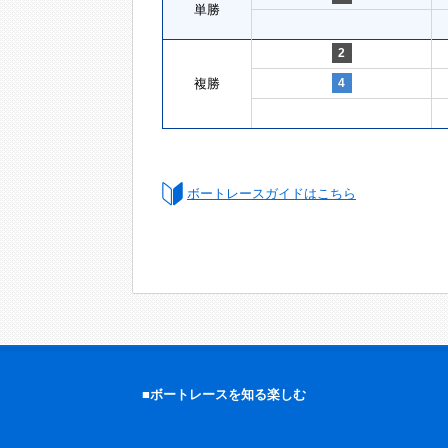
単勝
2
複勝
4
ボートレースガイドはこちら
■ボートレースを知る楽しむ