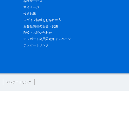
各種サービス
マイページ
投票結果
ログイン情報をお忘れの方
お客様情報の照会・変更
FAQ・お問い合わせ
テレボート会員限定キャンペーン
テレボートリンク
テレボートリンク