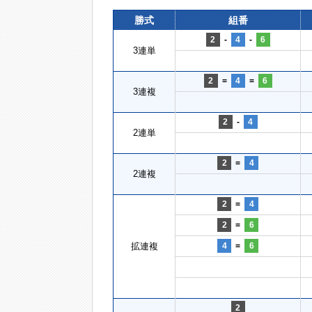
勝式
組番
2
-
4
-
6
3連単
2
=
4
=
6
3連複
2
-
4
2連単
2
=
4
2連複
2
=
4
2
=
6
拡連複
4
=
6
2