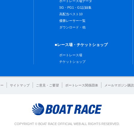
ボートレース場データ
SG・PG1・G1記録集
高配当ベスト10
優勝レーサー一覧
ダウンロード・他
■レース場・チケットショップ
ボートレース場
チケットショップ
シー
サイトマップ
ご意見・ご要望
ボートレース関係団体
メールマガジン購読
COPYRIGHT © BOAT RACE OFFICIAL WEB ALL RIGHTS RESERVED.