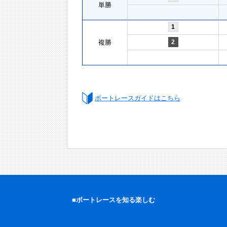
単勝
1
複勝
2
ボートレースガイドはこちら
■ボートレースを知る楽しむ