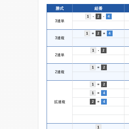
勝式
組番
1
-
2
-
4
3連単
1
=
2
=
4
3連複
1
-
2
2連単
1
=
2
2連複
1
=
2
1
=
4
拡連複
2
=
4
1