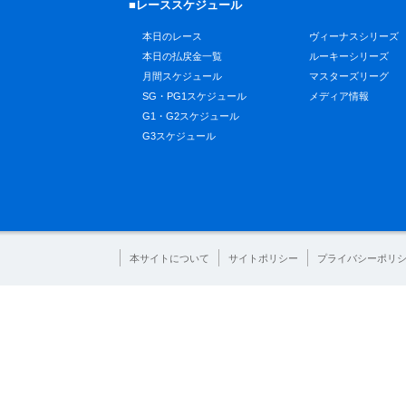
■レーススケジュール
本日のレース
ヴィーナスシリーズ
本日の払戻金一覧
ルーキーシリーズ
月間スケジュール
マスターズリーグ
SG・PG1スケジュール
メディア情報
G1・G2スケジュール
G3スケジュール
本サイトについて
サイトポリシー
プライバシーポリ