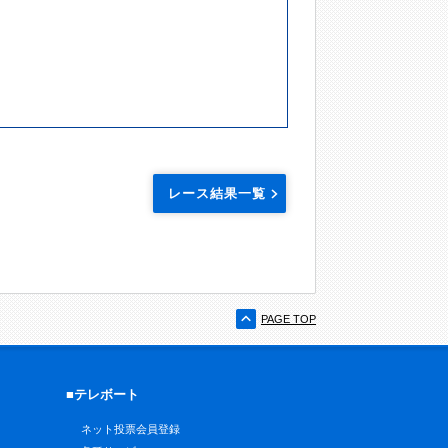
レース結果一覧
PAGE TOP
■テレボート
ネット投票会員登録