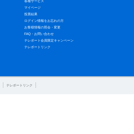
各種サービス
マイページ
投票結果
ログイン情報をお忘れの方
お客様情報の照会・変更
FAQ・お問い合わせ
テレボート会員限定キャンペーン
テレボートリンク
テレボートリンク