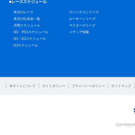
■レーススケジュール
本日のレース
ヴィーナスシリーズ
本日の払戻金一覧
ルーキーシリーズ
月間スケジュール
マスターズリーグ
SG・PG1スケジュール
メディア情報
G1・G2スケジュール
G3スケジュール
本サイトについて
サイトポリシー
プライバシーポリシー
サイトマップ
COPYRIGHT 