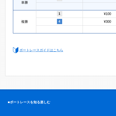
単勝
1
¥100
複勝
4
¥300
ボートレースガイドはこちら
■ボートレースを知る楽しむ