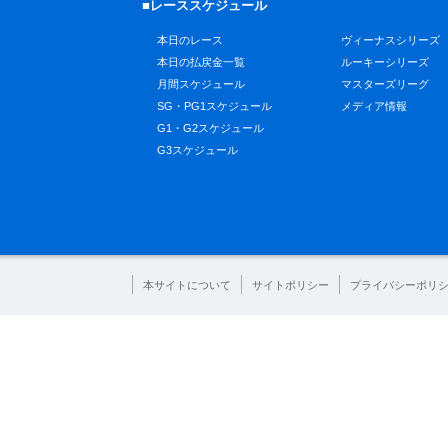
■レーススケジュール
本日のレース
ヴィーナスシリーズ
本日の払戻金一覧
ルーキーシリーズ
月間スケジュール
マスターズリーグ
SG・PG1スケジュール
メディア情報
G1・G2スケジュール
G3スケジュール
本サイトについて
サイトポリシー
プライバシーポリ