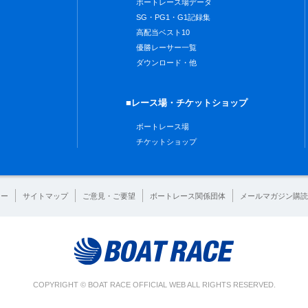
ボートレース場データ
SG・PG1・G1記録集
高配当ベスト10
優勝レーサー一覧
ダウンロード・他
■レース場・チケットショップ
ボートレース場
チケットショップ
シー
サイトマップ
ご意見・ご要望
ボートレース関係団体
メールマガジン購読
COPYRIGHT © BOAT RACE OFFICIAL WEB ALL RIGHTS RESERVED.