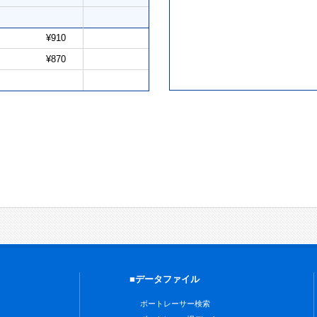
¥910
¥870
■データファイル
ボートレーサー検索