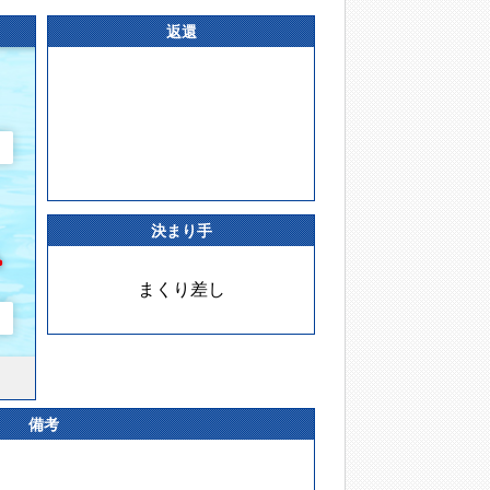
返還
決まり手
まくり差し
備考