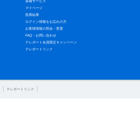
各種サービス
マイページ
投票結果
ログイン情報をお忘れの方
お客様情報の照会・変更
FAQ・お問い合わせ
テレボート会員限定キャンペーン
テレボートリンク
テレボートリンク