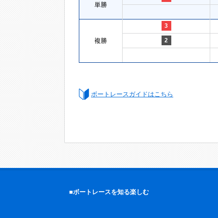
単勝
3
複勝
2
ボートレースガイドはこちら
■ボートレースを知る楽しむ