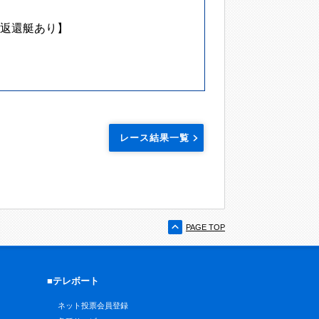
返還艇あり】
レース結果一覧
PAGE TOP
■テレボート
ネット投票会員登録