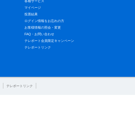
各種サービス
マイページ
投票結果
ログイン情報をお忘れの方
お客様情報の照会・変更
FAQ・お問い合わせ
テレボート会員限定キャンペーン
テレボートリンク
テレボートリンク