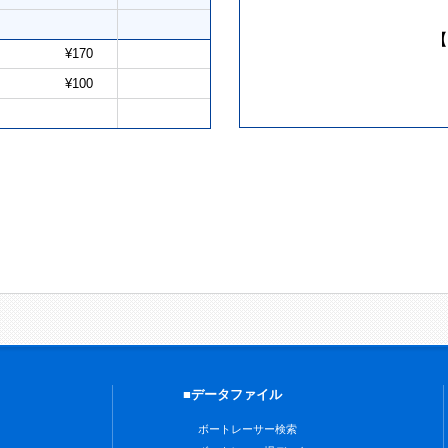
【
¥170
¥100
■データファイル
ボートレーサー検索