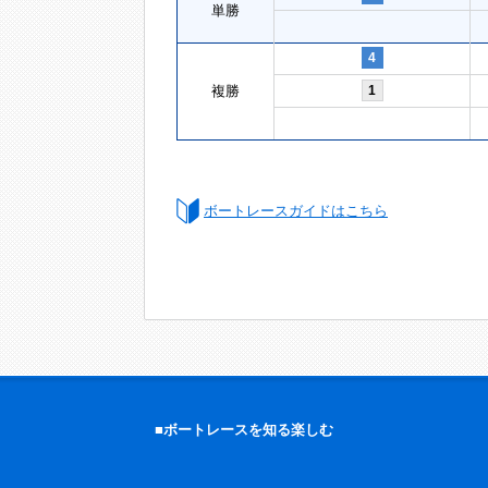
単勝
4
複勝
1
ボートレースガイドはこちら
■ボートレースを知る楽しむ