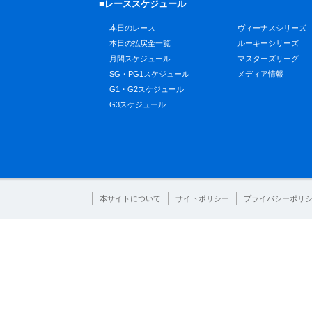
■レーススケジュール
本日のレース
ヴィーナスシリーズ
本日の払戻金一覧
ルーキーシリーズ
月間スケジュール
マスターズリーグ
SG・PG1スケジュール
メディア情報
G1・G2スケジュール
G3スケジュール
本サイトについて
サイトポリシー
プライバシーポリ