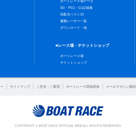
ボートレース場データ
SG・PG1・G1記録集
高配当ベスト10
優勝レーサー一覧
ダウンロード・他
■レース場・チケットショップ
ボートレース場
チケットショップ
シー
サイトマップ
ご意見・ご要望
ボートレース関係団体
メールマガジン購読
COPYRIGHT © BOAT RACE OFFICIAL WEB ALL RIGHTS RESERVED.