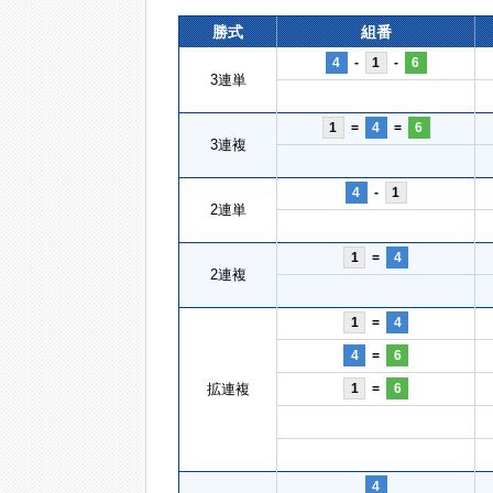
勝式
組番
4
-
1
-
6
3連単
1
=
4
=
6
3連複
4
-
1
2連単
1
=
4
2連複
1
=
4
4
=
6
拡連複
1
=
6
4