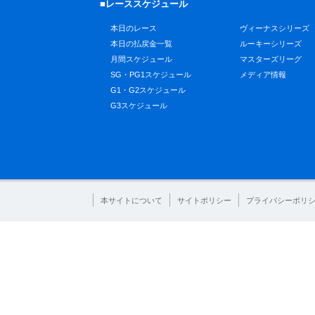
■レーススケジュール
本日のレース
ヴィーナスシリーズ
本日の払戻金一覧
ルーキーシリーズ
月間スケジュール
マスターズリーグ
SG・PG1スケジュール
メディア情報
G1・G2スケジュール
G3スケジュール
本サイトについて
サイトポリシー
プライバシーポリ