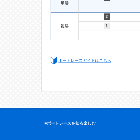
単勝
2
複勝
1
ボートレースガイドはこちら
■ボートレースを知る楽しむ