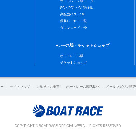
ボートレース場データ
SG・PG1・G1記録集
高配当ベスト10
優勝レーサー一覧
ダウンロード・他
■レース場・チケットショップ
ボートレース場
チケットショップ
シー
サイトマップ
ご意見・ご要望
ボートレース関係団体
メールマガジン購読
COPYRIGHT © BOAT RACE OFFICIAL WEB ALL RIGHTS RESERVED.