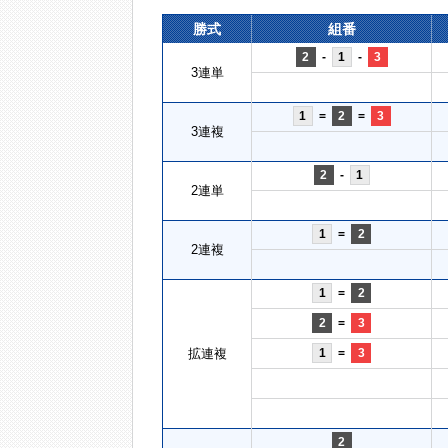
勝式
組番
2
-
1
-
3
3連単
1
=
2
=
3
3連複
2
-
1
2連単
1
=
2
2連複
1
=
2
2
=
3
拡連複
1
=
3
2