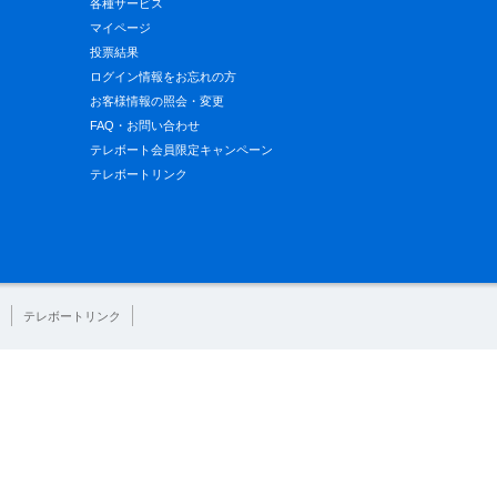
各種サービス
マイページ
投票結果
ログイン情報をお忘れの方
お客様情報の照会・変更
FAQ・お問い合わせ
テレボート会員限定キャンペーン
テレボートリンク
テレボートリンク