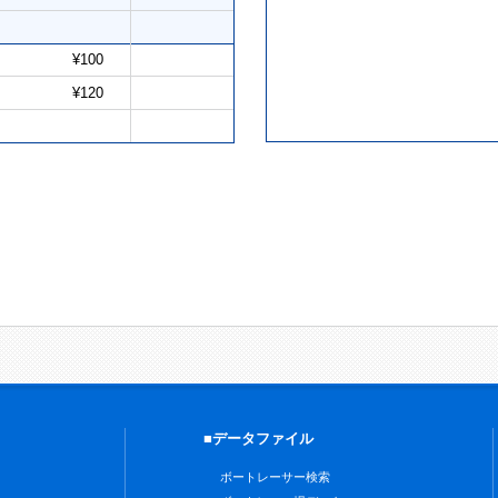
¥100
¥120
■データファイル
ボートレーサー検索