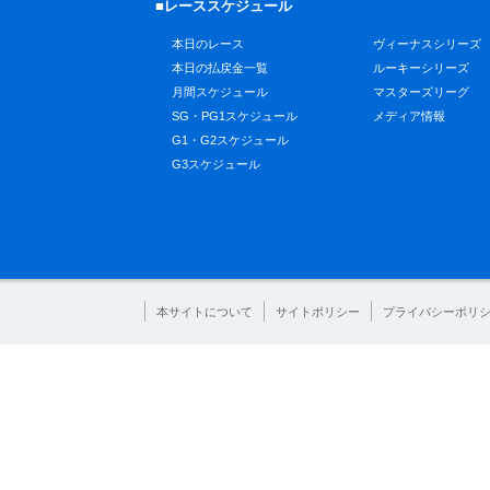
■レーススケジュール
本日のレース
ヴィーナスシリーズ
本日の払戻金一覧
ルーキーシリーズ
月間スケジュール
マスターズリーグ
SG・PG1スケジュール
メディア情報
G1・G2スケジュール
G3スケジュール
本サイトについて
サイトポリシー
プライバシーポリ