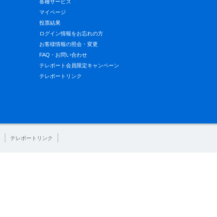
各種サービス
マイページ
投票結果
ログイン情報をお忘れの方
お客様情報の照会・変更
FAQ・お問い合わせ
テレボート会員限定キャンペーン
テレボートリンク
テレボートリンク