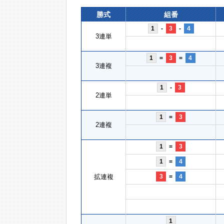
勝式
組番
1
-
3
-
4
3連単
1
=
3
=
4
3連複
1
-
3
2連単
1
=
3
2連複
1
=
3
1
=
4
拡連複
3
=
4
1