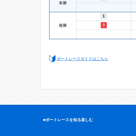
単勝
1
複勝
3
ボートレースガイドはこちら
■ボートレースを知る楽しむ