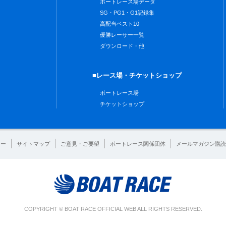
ボートレース場データ
SG・PG1・G1記録集
高配当ベスト10
優勝レーサー一覧
ダウンロード・他
■レース場・チケットショップ
ボートレース場
チケットショップ
シー
サイトマップ
ご意見・ご要望
ボートレース関係団体
メールマガジン購読
COPYRIGHT © BOAT RACE OFFICIAL WEB ALL RIGHTS RESERVED.