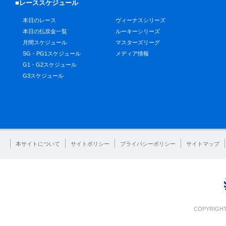
■レーススケジュール
本日のレース
ヴィーナスシリーズ
本日の払戻金一覧
ルーキーシリーズ
月間スケジュール
マスターズリーグ
SG・PG1スケジュール
メディア情報
G1・G2スケジュール
G3スケジュール
本サイトについて
サイトポリシー
プライバシーポリシー
サイトマップ
COPYRIGHT 