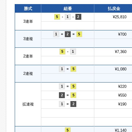
勝式
組番
払戻金
5
-
1
-
2
¥25,810
3連単
1
=
2
=
5
¥700
3連複
5
-
1
¥7,360
2連単
1
=
5
¥1,080
2連複
1
=
5
¥220
2
=
5
¥550
拡連複
1
=
2
¥190
5
¥1,140