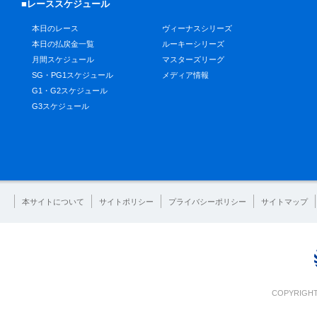
■レーススケジュール
本日のレース
ヴィーナスシリーズ
本日の払戻金一覧
ルーキーシリーズ
月間スケジュール
マスターズリーグ
SG・PG1スケジュール
メディア情報
G1・G2スケジュール
G3スケジュール
本サイトについて
サイトポリシー
プライバシーポリシー
サイトマップ
COPYRIGHT 