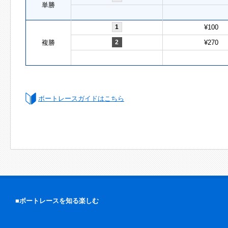
単勝
1
¥100
複勝
2
¥270
ボートレースガイドはこちら
■ボートレースを知る楽しむ