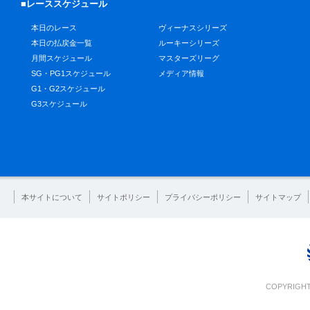
■レーススケジュール
本日のレース
ヴィーナスシリーズ
本日の払戻金一覧
ルーキーシリーズ
月間スケジュール
マスターズリーグ
SG・PG1スケジュール
メディア情報
G1・G2スケジュール
G3スケジュール
本サイトについて
サイトポリシー
プライバシーポリシー
サイトマップ
COPYRIGHT 