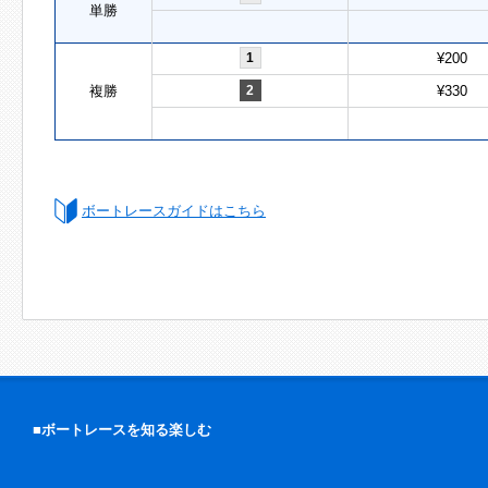
単勝
1
¥200
複勝
2
¥330
ボートレースガイドはこちら
■ボートレースを知る楽しむ