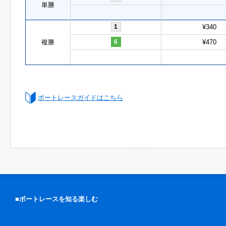
単勝
1
¥340
複勝
6
¥470
ボートレースガイドはこちら
■ボートレースを知る楽しむ