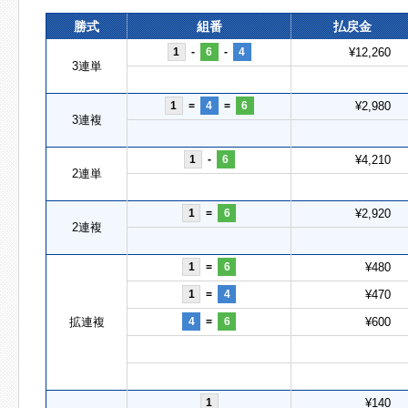
勝式
組番
払戻金
1
-
6
-
4
¥12,260
3連単
1
=
4
=
6
¥2,980
3連複
1
-
6
¥4,210
2連単
1
=
6
¥2,920
2連複
1
=
6
¥480
1
=
4
¥470
拡連複
4
=
6
¥600
1
¥140