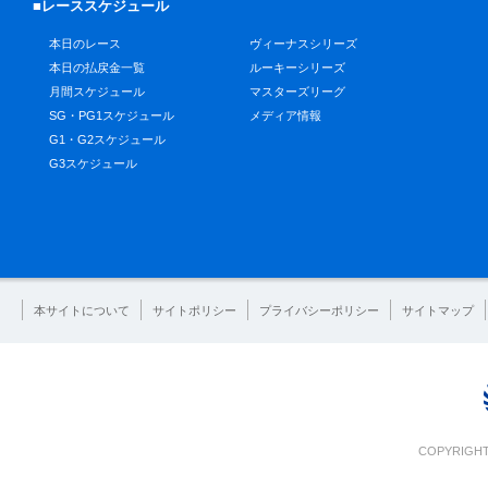
■レーススケジュール
本日のレース
ヴィーナスシリーズ
本日の払戻金一覧
ルーキーシリーズ
月間スケジュール
マスターズリーグ
SG・PG1スケジュール
メディア情報
G1・G2スケジュール
G3スケジュール
本サイトについて
サイトポリシー
プライバシーポリシー
サイトマップ
COPYRIGHT 