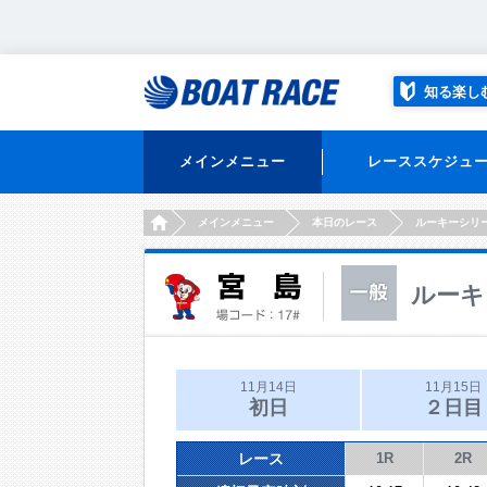
知る楽し
メインメニュー
レーススケジュ
HOME
メインメニュー
本日のレース
ルーキーシリ
ルーキ
11月14日
11月15日
初日
２日目
レース
1R
2R