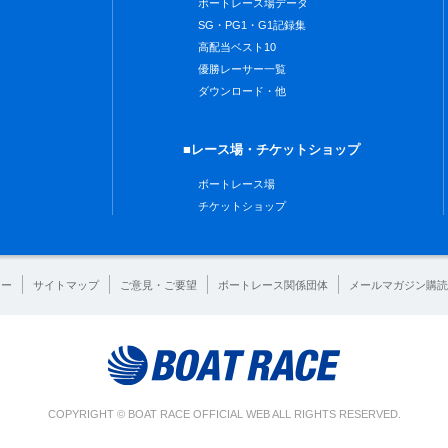
ボートレース場データ
SG・PG1・G1記録集
高配当ベスト10
優勝レーサー一覧
ダウンロード・他
■レース場・チケットショップ
ボートレース場
チケットショップ
シー
サイトマップ
ご意見・ご要望
ボートレース関係団体
メールマガジン購読
COPYRIGHT © BOAT RACE OFFICIAL WEB ALL RIGHTS RESERVED.