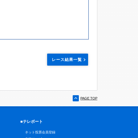
レース結果一覧
PAGE TOP
■テレボート
ネット投票会員登録