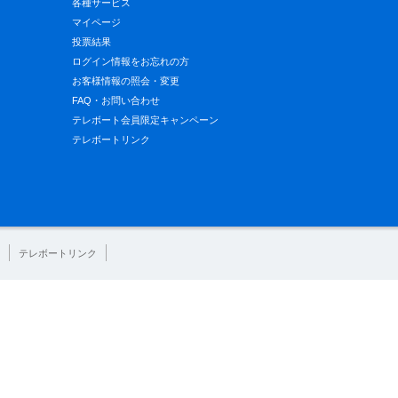
各種サービス
マイページ
投票結果
ログイン情報をお忘れの方
お客様情報の照会・変更
FAQ・お問い合わせ
テレボート会員限定キャンペーン
テレボートリンク
テレボートリンク