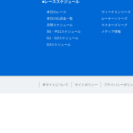
■レーススケジュール
本日のレース
ヴィーナスシリーズ
本日の払戻金一覧
ルーキーシリーズ
月間スケジュール
マスターズリーグ
SG・PG1スケジュール
メディア情報
G1・G2スケジュール
G3スケジュール
本サイトについて
サイトポリシー
プライバシーポリ