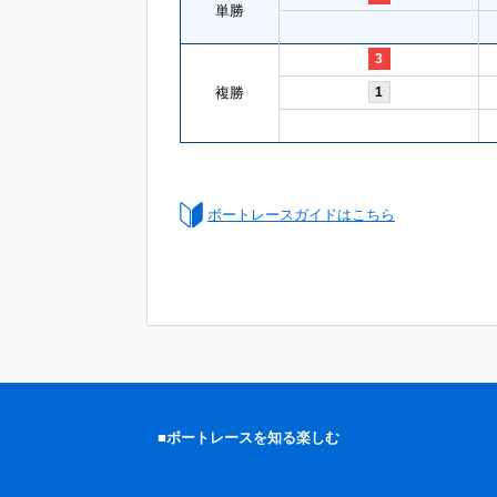
単勝
3
複勝
1
ボートレースガイドはこちら
■ボートレースを知る楽しむ