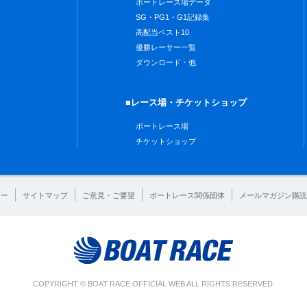
ボートレース場データ
SG・PG1・G1記録集
高配当ベスト10
優勝レーサー一覧
ダウンロード・他
■レース場・チケットショップ
ボートレース場
チケットショップ
シー
サイトマップ
ご意見・ご要望
ボートレース関係団体
メールマガジン購読
COPYRIGHT © BOAT RACE OFFICIAL WEB ALL RIGHTS RESERVED.