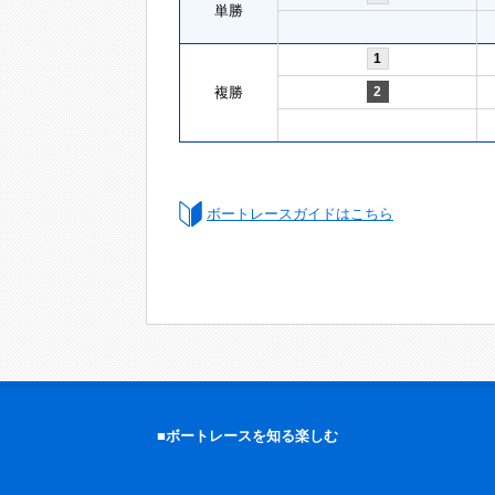
単勝
1
複勝
2
ボートレースガイドはこちら
■ボートレースを知る楽しむ