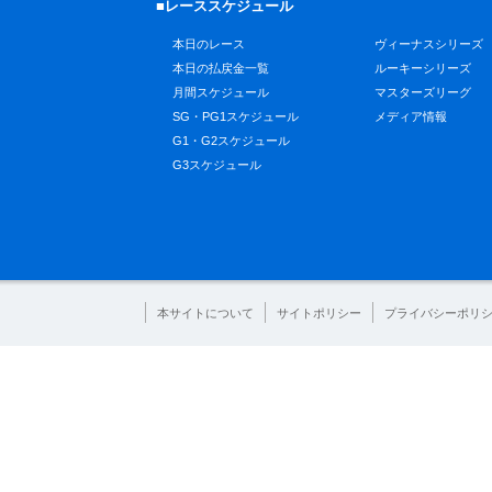
■レーススケジュール
本日のレース
ヴィーナスシリーズ
本日の払戻金一覧
ルーキーシリーズ
月間スケジュール
マスターズリーグ
SG・PG1スケジュール
メディア情報
G1・G2スケジュール
G3スケジュール
本サイトについて
サイトポリシー
プライバシーポリ