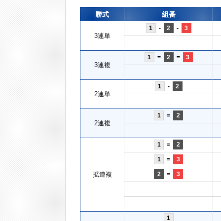
勝式
組番
1
-
2
-
3
3連単
1
=
2
=
3
3連複
1
-
2
2連単
1
=
2
2連複
1
=
2
1
=
3
拡連複
2
=
3
1