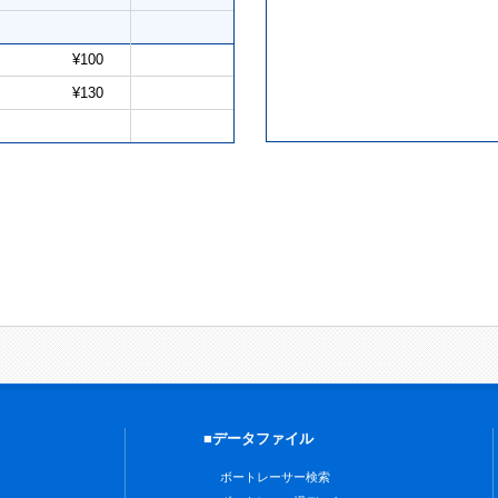
¥100
¥130
■データファイル
ボートレーサー検索