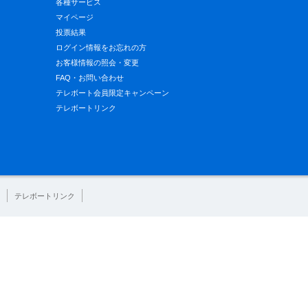
各種サービス
マイページ
投票結果
ログイン情報をお忘れの方
お客様情報の照会・変更
FAQ・お問い合わせ
テレボート会員限定キャンペーン
テレボートリンク
テレボートリンク