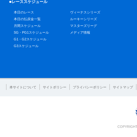
■レーススケジュール
本日のレース
ヴィーナスシリーズ
本日の払戻金一覧
ルーキーシリーズ
月間スケジュール
マスターズリーグ
SG・PG1スケジュール
メディア情報
G1・G2スケジュール
G3スケジュール
本サイトについて
サイトポリシー
プライバシーポリシー
サイトマップ
COPYRIGHT 