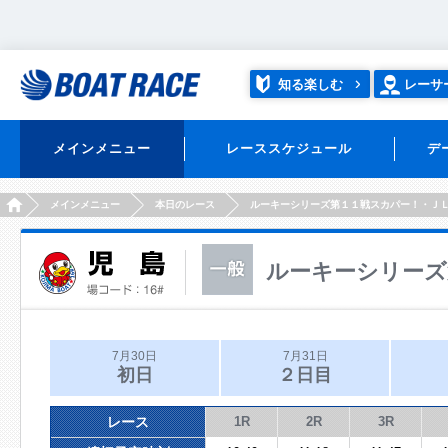
知る楽しむ
レーサ
メインメニュー
レーススケジュール
デ
HOME
メインメニュー
本日のレース
ルーキーシリーズ第１１戦スカパー！・Ｊ
ルーキーシリーズ
7月30日
7月31日
初日
２日目
レース
1R
2R
3R