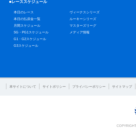
■レーススケジュール
本日のレース
ヴィーナスシリーズ
本日の払戻金一覧
ルーキーシリーズ
月間スケジュール
マスターズリーグ
SG・PG1スケジュール
メディア情報
G1・G2スケジュール
G3スケジュール
本サイトについて
サイトポリシー
プライバシーポリシー
サイトマップ
COPYRIGHT 