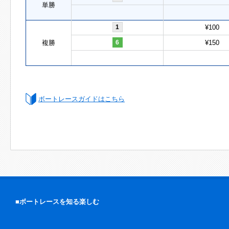
単勝
1
¥100
複勝
6
¥150
ボートレースガイドはこちら
■ボートレースを知る楽しむ