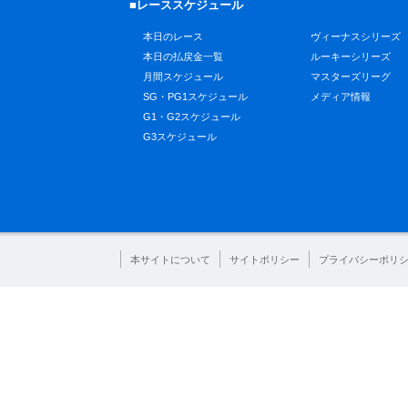
■レーススケジュール
本日のレース
ヴィーナスシリーズ
本日の払戻金一覧
ルーキーシリーズ
月間スケジュール
マスターズリーグ
SG・PG1スケジュール
メディア情報
G1・G2スケジュール
G3スケジュール
本サイトについて
サイトポリシー
プライバシーポリ