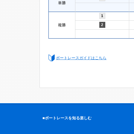
単勝
1
複勝
2
ボートレースガイドはこちら
■ボートレースを知る楽しむ