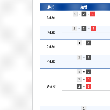
勝式
組番
1
-
2
-
3
3連単
1
=
2
=
3
3連複
1
-
2
2連単
1
=
2
2連複
1
=
2
1
=
3
拡連複
2
=
3
1