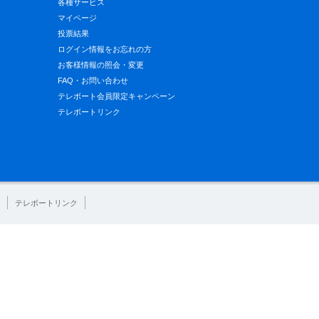
各種サービス
マイページ
投票結果
ログイン情報をお忘れの方
お客様情報の照会・変更
FAQ・お問い合わせ
テレボート会員限定キャンペーン
テレボートリンク
テレボートリンク