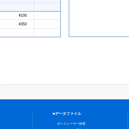
¥100
¥350
■データファイル
ボートレーサー検索