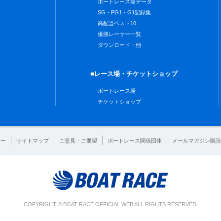
ボートレース場データ
SG・PG1・G1記録集
高配当ベスト10
優勝レーサー一覧
ダウンロード・他
■レース場・チケットショップ
ボートレース場
チケットショップ
シー
サイトマップ
ご意見・ご要望
ボートレース関係団体
メールマガジン購読
COPYRIGHT © BOAT RACE OFFICIAL WEB ALL RIGHTS RESERVED.