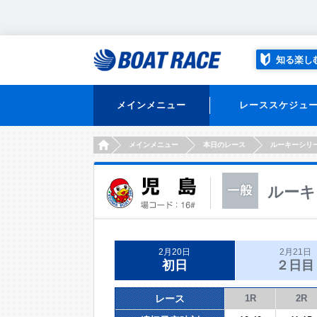
知る楽し
メインメニュー
レーススケジュ
HOME
メインメニュー
本日のレース
ルーキーシリ
ルーキ
2月20日
2月21日
初日
２日目
レース
1R
2R