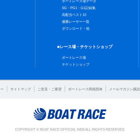
ボートレース場データ
SG・PG1・G1記録集
高配当ベスト10
優勝レーサー一覧
ダウンロード・他
■レース場・チケットショップ
ボートレース場
チケットショップ
シー
サイトマップ
ご意見・ご要望
ボートレース関係団体
メールマガジン購読
COPYRIGHT © BOAT RACE OFFICIAL WEB ALL RIGHTS RESERVED.