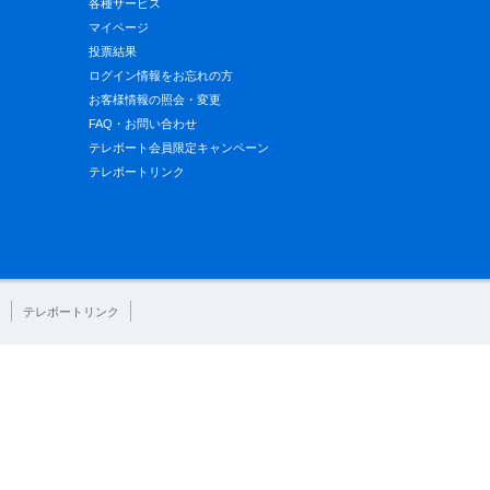
各種サービス
マイページ
投票結果
ログイン情報をお忘れの方
お客様情報の照会・変更
FAQ・お問い合わせ
テレボート会員限定キャンペーン
テレボートリンク
テレボートリンク