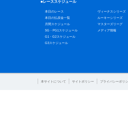
■レーススケジュール
本日のレース
ヴィーナスシリーズ
本日の払戻金一覧
ルーキーシリーズ
月間スケジュール
マスターズリーグ
SG・PG1スケジュール
メディア情報
G1・G2スケジュール
G3スケジュール
本サイトについて
サイトポリシー
プライバシーポリ