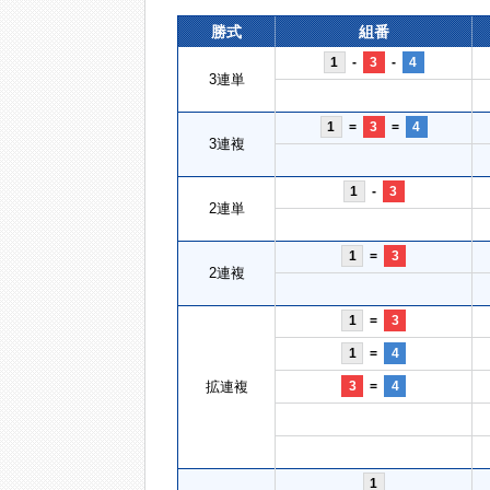
勝式
組番
1
-
3
-
4
3連単
1
=
3
=
4
3連複
1
-
3
2連単
1
=
3
2連複
1
=
3
1
=
4
拡連複
3
=
4
1