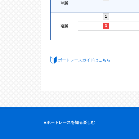
単勝
1
複勝
3
ボートレースガイドはこちら
■ボートレースを知る楽しむ