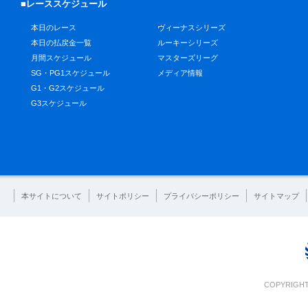
■レーススケジュール
本日のレース
ヴィーナスシリーズ
本日の払戻金一覧
ルーキーシリーズ
月間スケジュール
マスターズリーグ
SG・PG1スケジュール
メディア情報
G1・G2スケジュール
G3スケジュール
本サイトについて
サイトポリシー
プライバシーポリシー
サイトマップ
COPYRIGHT 