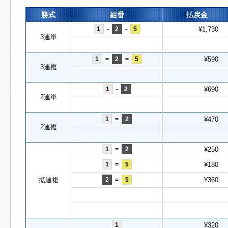
勝式
組番
払戻金
1
-
2
-
5
¥1,730
3連単
1
=
2
=
5
¥590
3連複
1
-
2
¥690
2連単
1
=
2
¥470
2連複
1
=
2
¥250
1
=
5
¥180
拡連複
2
=
5
¥360
1
¥320