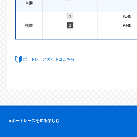
単勝
1
¥140
複勝
2
¥440
ボートレースガイドはこちら
■ボートレースを知る楽しむ