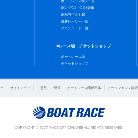
ボートレース場データ
SG・PG1・G1記録集
高配当ベスト10
優勝レーサー一覧
ダウンロード・他
■レース場・チケットショップ
ボートレース場
チケットショップ
シー
サイトマップ
ご意見・ご要望
ボートレース関係団体
メールマガジン購読
COPYRIGHT © BOAT RACE OFFICIAL WEB ALL RIGHTS RESERVED.