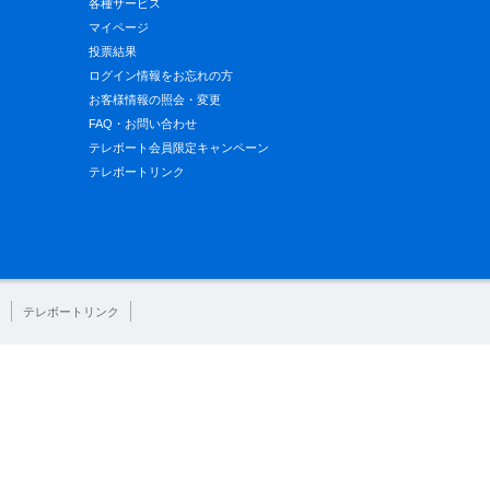
各種サービス
マイページ
投票結果
ログイン情報をお忘れの方
お客様情報の照会・変更
FAQ・お問い合わせ
テレボート会員限定キャンペーン
テレボートリンク
テレボートリンク