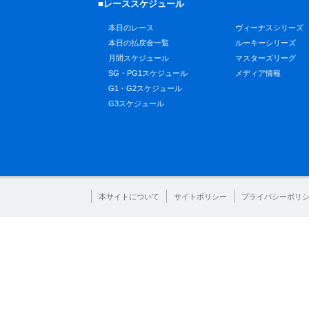
■レーススケジュール
本日のレース
ヴィーナスシリーズ
本日の払戻金一覧
ルーキーシリーズ
月間スケジュール
マスターズリーグ
SG・PG1スケジュール
メディア情報
G1・G2スケジュール
G3スケジュール
本サイトについて
サイトポリシー
プライバシーポリ