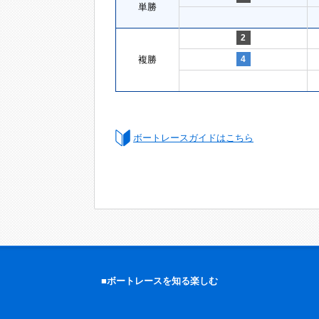
単勝
2
複勝
4
ボートレースガイドはこちら
■ボートレースを知る楽しむ