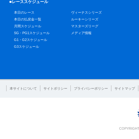
■レーススケジュール
本日のレース
ヴィーナスシリーズ
本日の払戻金一覧
ルーキーシリーズ
月間スケジュール
マスターズリーグ
SG・PG1スケジュール
メディア情報
G1・G2スケジュール
G3スケジュール
本サイトについて
サイトポリシー
プライバシーポリシー
サイトマップ
COPYRIGHT 