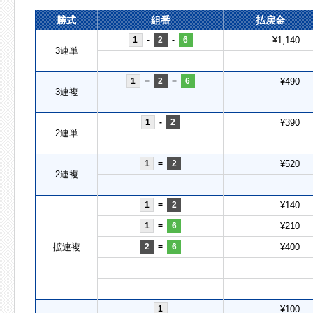
勝式
組番
払戻金
1
-
2
-
6
¥1,140
3連単
1
=
2
=
6
¥490
3連複
1
-
2
¥390
2連単
1
=
2
¥520
2連複
1
=
2
¥140
1
=
6
¥210
拡連複
2
=
6
¥400
1
¥100