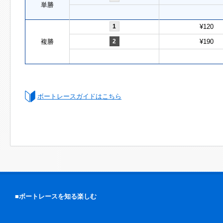
単勝
1
¥120
複勝
2
¥190
ボートレースガイドはこちら
■ボートレースを知る楽しむ