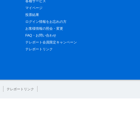
各種サービス
マイページ
投票結果
ログイン情報をお忘れの方
お客様情報の照会・変更
FAQ・お問い合わせ
テレボート会員限定キャンペーン
テレボートリンク
テレボートリンク