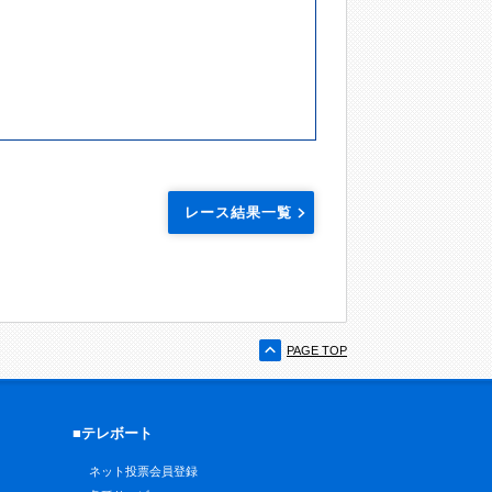
レース結果一覧
PAGE TOP
■テレボート
ネット投票会員登録