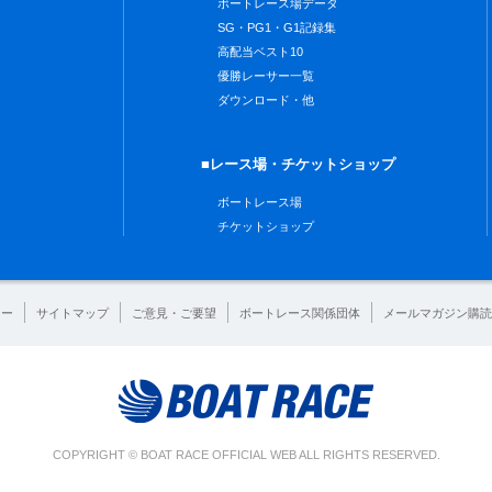
ボートレース場データ
SG・PG1・G1記録集
高配当ベスト10
優勝レーサー一覧
ダウンロード・他
■レース場・チケットショップ
ボートレース場
チケットショップ
シー
サイトマップ
ご意見・ご要望
ボートレース関係団体
メールマガジン購読
COPYRIGHT © BOAT RACE OFFICIAL WEB ALL RIGHTS RESERVED.