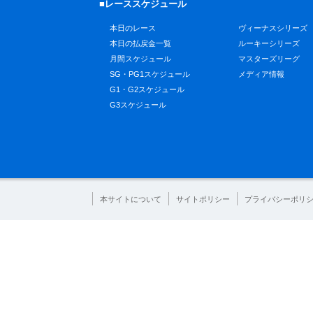
■レーススケジュール
本日のレース
ヴィーナスシリーズ
本日の払戻金一覧
ルーキーシリーズ
月間スケジュール
マスターズリーグ
SG・PG1スケジュール
メディア情報
G1・G2スケジュール
G3スケジュール
本サイトについて
サイトポリシー
プライバシーポリ