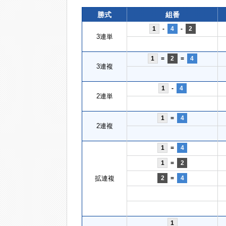
勝式
組番
1
-
4
-
2
3連単
1
=
2
=
4
3連複
1
-
4
2連単
1
=
4
2連複
1
=
4
1
=
2
拡連複
2
=
4
1