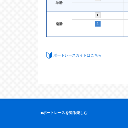
単勝
1
複勝
4
ボートレースガイドはこちら
■ボートレースを知る楽しむ