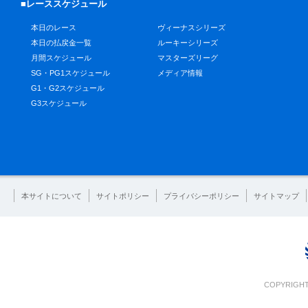
■レーススケジュール
本日のレース
ヴィーナスシリーズ
本日の払戻金一覧
ルーキーシリーズ
月間スケジュール
マスターズリーグ
SG・PG1スケジュール
メディア情報
G1・G2スケジュール
G3スケジュール
本サイトについて
サイトポリシー
プライバシーポリシー
サイトマップ
COPYRIGHT 