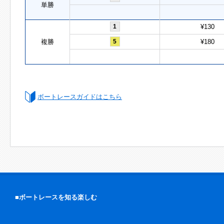
単勝
1
¥130
複勝
5
¥180
ボートレースガイドはこちら
■ボートレースを知る楽しむ