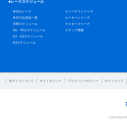
■レーススケジュール
本日のレース
ヴィーナスシリーズ
本日の払戻金一覧
ルーキーシリーズ
月間スケジュール
マスターズリーグ
SG・PG1スケジュール
メディア情報
G1・G2スケジュール
G3スケジュール
本サイトについて
サイトポリシー
プライバシーポリシー
サイトマップ
COPYRIGHT 