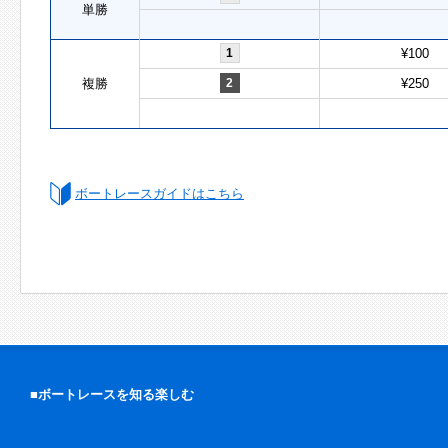
単勝
1
¥100
複勝
2
¥250
ボートレースガイドはこちら
■ボートレースを知る楽しむ