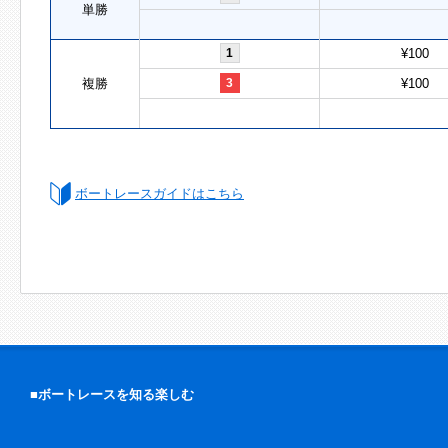
単勝
1
¥100
複勝
3
¥100
ボートレースガイドはこちら
■ボートレースを知る楽しむ