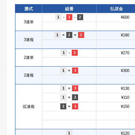
勝式
組番
払戻金
1
-
3
-
2
¥600
3連単
1
=
2
=
3
¥180
3連複
1
-
3
¥270
2連単
1
=
3
¥300
2連複
1
=
3
¥130
1
=
2
¥110
拡連複
2
=
3
¥150
1
¥120