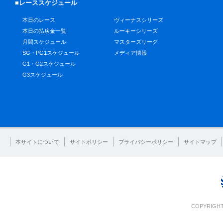
■レーススケジュール
本日のレース
ヴィーナスシリーズ
本日の払戻金一覧
ルーキーシリーズ
月間スケジュール
マスターズリーグ
SG・PG1スケジュール
メディア情報
G1・G2スケジュール
G3スケジュール
本サイトについて
サイトポリシー
プライバシーポリシー
サイトマップ
COPYRIGHT 