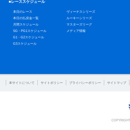
■レーススケジュール
本日のレース
ヴィーナスシリーズ
本日の払戻金一覧
ルーキーシリーズ
月間スケジュール
マスターズリーグ
SG・PG1スケジュール
メディア情報
G1・G2スケジュール
G3スケジュール
本サイトについて
サイトポリシー
プライバシーポリシー
サイトマップ
COPYRIGHT 