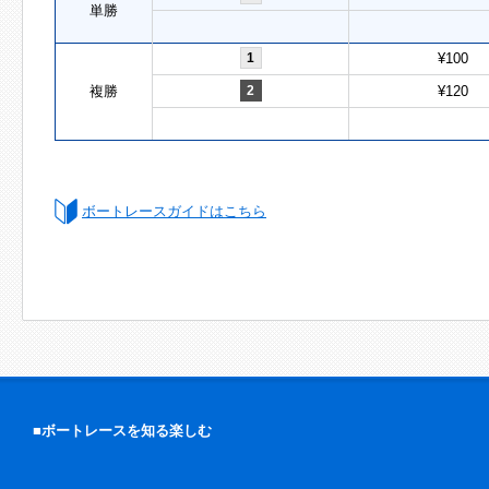
単勝
1
¥100
複勝
2
¥120
ボートレースガイドはこちら
■ボートレースを知る楽しむ