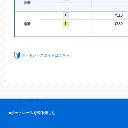
単勝
1
¥110
複勝
5
¥630
ボートレースガイドはこちら
■ボートレースを知る楽しむ