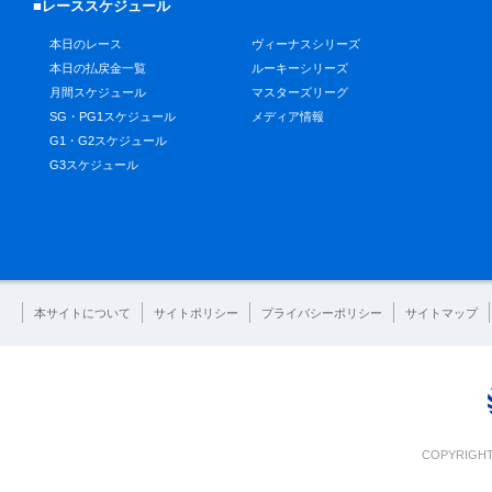
■レーススケジュール
本日のレース
ヴィーナスシリーズ
本日の払戻金一覧
ルーキーシリーズ
月間スケジュール
マスターズリーグ
SG・PG1スケジュール
メディア情報
G1・G2スケジュール
G3スケジュール
本サイトについて
サイトポリシー
プライバシーポリシー
サイトマップ
COPYRIGHT 