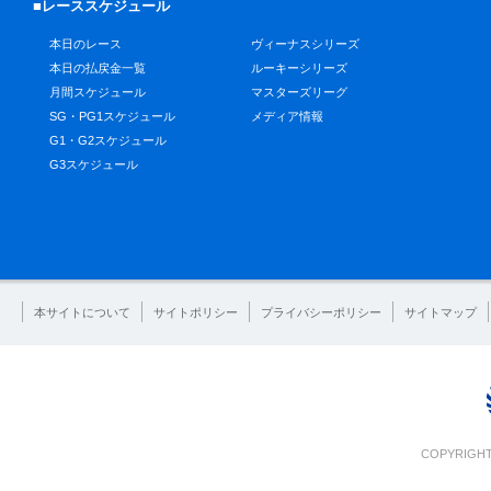
■レーススケジュール
本日のレース
ヴィーナスシリーズ
本日の払戻金一覧
ルーキーシリーズ
月間スケジュール
マスターズリーグ
SG・PG1スケジュール
メディア情報
G1・G2スケジュール
G3スケジュール
本サイトについて
サイトポリシー
プライバシーポリシー
サイトマップ
COPYRIGHT 