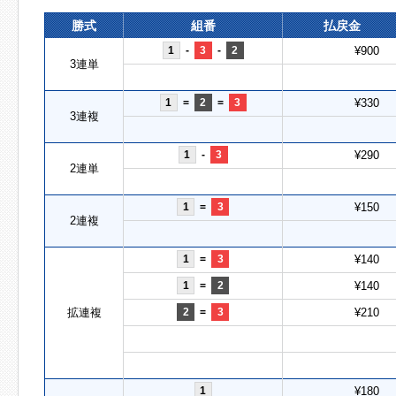
勝式
組番
払戻金
1
-
3
-
2
¥900
3連単
1
=
2
=
3
¥330
3連複
1
-
3
¥290
2連単
1
=
3
¥150
2連複
1
=
3
¥140
1
=
2
¥140
拡連複
2
=
3
¥210
1
¥180