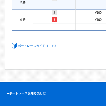
単勝
1
¥100
複勝
3
¥100
ボートレースガイドはこちら
■ボートレースを知る楽しむ