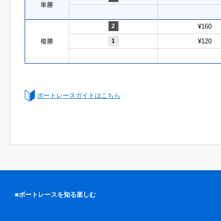
単勝
2
¥160
複勝
1
¥120
ボートレースガイドはこちら
■ボートレースを知る楽しむ