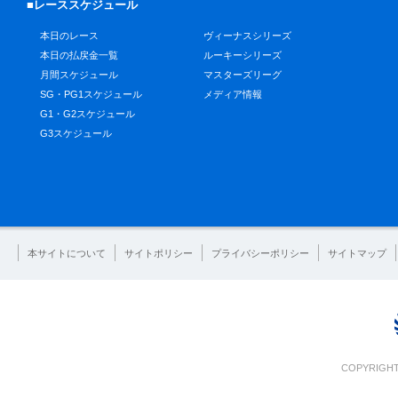
■レーススケジュール
本日のレース
ヴィーナスシリーズ
本日の払戻金一覧
ルーキーシリーズ
月間スケジュール
マスターズリーグ
SG・PG1スケジュール
メディア情報
G1・G2スケジュール
G3スケジュール
本サイトについて
サイトポリシー
プライバシーポリシー
サイトマップ
COPYRIGHT 