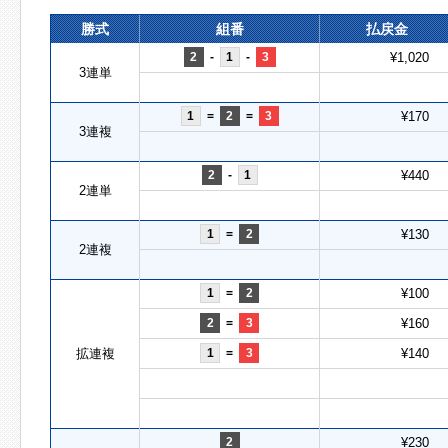
勝式
組番
払戻金
2
-
1
-
3
¥1,020
3連単
1
=
2
=
3
¥170
3連複
2
-
1
¥440
2連単
1
=
2
¥130
2連複
1
=
2
¥100
2
=
3
¥160
拡連複
1
=
3
¥140
2
¥230