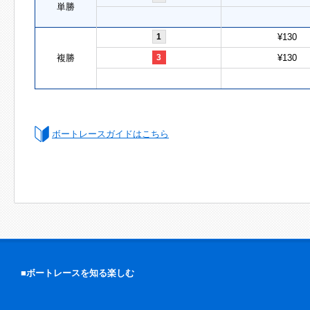
単勝
1
¥130
複勝
3
¥130
ボートレースガイドはこちら
■ボートレースを知る楽しむ