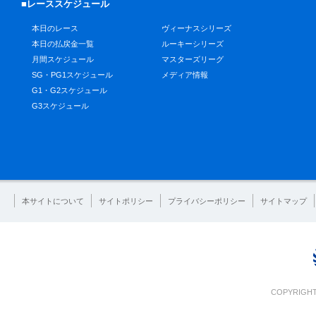
■レーススケジュール
本日のレース
ヴィーナスシリーズ
本日の払戻金一覧
ルーキーシリーズ
月間スケジュール
マスターズリーグ
SG・PG1スケジュール
メディア情報
G1・G2スケジュール
G3スケジュール
本サイトについて
サイトポリシー
プライバシーポリシー
サイトマップ
COPYRIGHT 