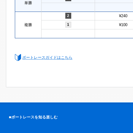
単勝
2
¥240
複勝
1
¥100
ボートレースガイドはこちら
■ボートレースを知る楽しむ