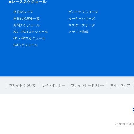
■レーススケジュール
本日のレース
ヴィーナスシリーズ
本日の払戻金一覧
ルーキーシリーズ
月間スケジュール
マスターズリーグ
SG・PG1スケジュール
メディア情報
G1・G2スケジュール
G3スケジュール
本サイトについて
サイトポリシー
プライバシーポリシー
サイトマップ
COPYRIGHT 