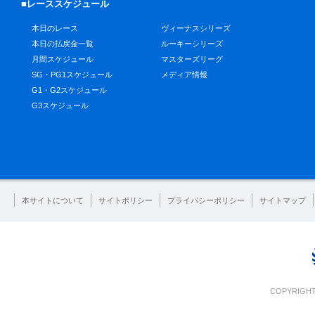
■レーススケジュール
本日のレース
ヴィーナスシリーズ
本日の払戻金一覧
ルーキーシリーズ
月間スケジュール
マスターズリーグ
SG・PG1スケジュール
メディア情報
G1・G2スケジュール
G3スケジュール
本サイトについて
サイトポリシー
プライバシーポリシー
サイトマップ
COPYRIGHT 