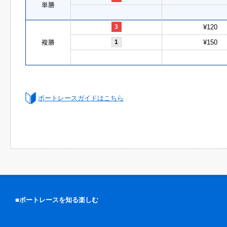
単勝
3
¥120
複勝
1
¥150
ボートレースガイドはこちら
■ボートレースを知る楽しむ