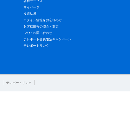
各種サービス
マイページ
投票結果
ログイン情報をお忘れの方
お客様情報の照会・変更
FAQ・お問い合わせ
テレボート会員限定キャンペーン
テレボートリンク
テレボートリンク