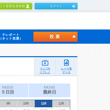
ット投票会員登録
ログイン
テレボート
投票
（ネット投票）
ライブ&
レース場
リプレイ
データ
6月22日
6月23日
５日目
最終日
9R
10R
11R
12R