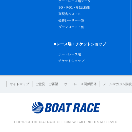
ボートレース場データ
SG・PG1・G1記録集
高配当ベスト10
優勝レーサー一覧
ダウンロード・他
■レース場・チケットショップ
ボートレース場
チケットショップ
シー
サイトマップ
ご意見・ご要望
ボートレース関係団体
メールマガジン購読
COPYRIGHT © BOAT RACE OFFICIAL WEB ALL RIGHTS RESERVED.