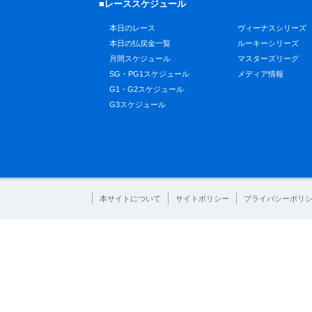
■レーススケジュール
本日のレース
ヴィーナスシリーズ
本日の払戻金一覧
ルーキーシリーズ
月間スケジュール
マスターズリーグ
SG・PG1スケジュール
メディア情報
G1・G2スケジュール
G3スケジュール
本サイトについて
サイトポリシー
プライバシーポリ