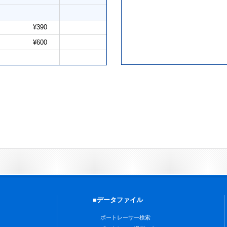
¥390
¥600
■データファイル
ボートレーサー検索