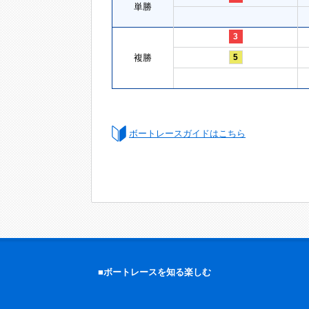
単勝
3
複勝
5
ボートレースガイドはこちら
■ボートレースを知る楽しむ