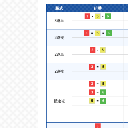
勝式
組番
3
-
5
-
6
3連単
3
=
5
=
6
3連複
3
-
5
2連単
3
=
5
2連複
3
=
5
3
=
6
拡連複
5
=
6
3