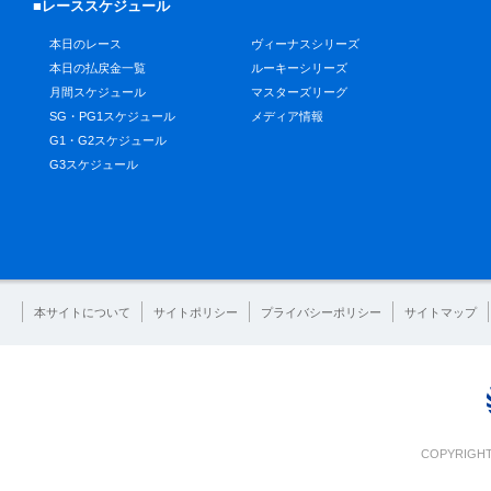
■レーススケジュール
本日のレース
ヴィーナスシリーズ
本日の払戻金一覧
ルーキーシリーズ
月間スケジュール
マスターズリーグ
SG・PG1スケジュール
メディア情報
G1・G2スケジュール
G3スケジュール
本サイトについて
サイトポリシー
プライバシーポリシー
サイトマップ
COPYRIGHT 