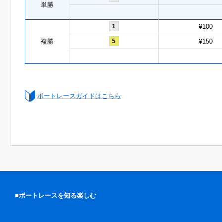
単勝
1
¥100
複勝
5
¥150
ボートレースガイドはこちら
■ボートレースを知る楽しむ