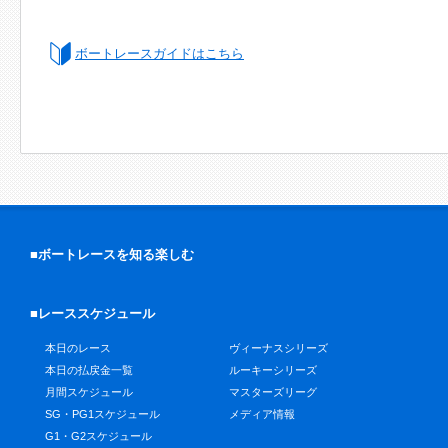
ボートレースガイドはこちら
■ボートレースを知る楽しむ
■レーススケジュール
本日のレース
ヴィーナスシリーズ
本日の払戻金一覧
ルーキーシリーズ
月間スケジュール
マスターズリーグ
SG・PG1スケジュール
メディア情報
G1・G2スケジュール