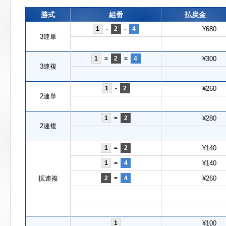
勝式
組番
払戻金
1
-
2
-
4
¥680
3連単
1
=
2
=
4
¥300
3連複
1
-
2
¥260
2連単
1
=
2
¥280
2連複
1
=
2
¥140
1
=
4
¥140
拡連複
2
=
4
¥260
1
¥100