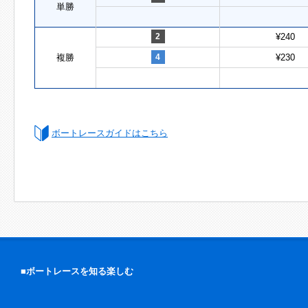
単勝
2
¥240
複勝
4
¥230
ボートレースガイドはこちら
■ボートレースを知る楽しむ