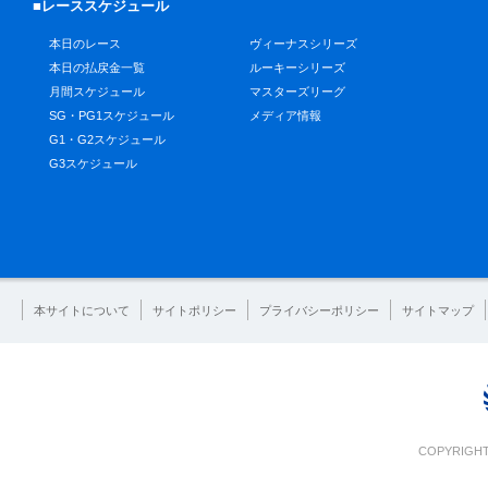
■レーススケジュール
本日のレース
ヴィーナスシリーズ
本日の払戻金一覧
ルーキーシリーズ
月間スケジュール
マスターズリーグ
SG・PG1スケジュール
メディア情報
G1・G2スケジュール
G3スケジュール
本サイトについて
サイトポリシー
プライバシーポリシー
サイトマップ
COPYRIGHT 