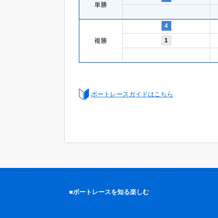
単勝
4
複勝
1
ボートレースガイドはこちら
■ボートレースを知る楽しむ