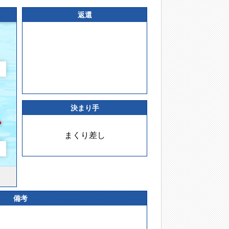
返還
決まり手
まくり差し
備考