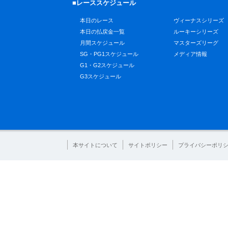
■レーススケジュール
本日のレース
ヴィーナスシリーズ
本日の払戻金一覧
ルーキーシリーズ
月間スケジュール
マスターズリーグ
SG・PG1スケジュール
メディア情報
G1・G2スケジュール
G3スケジュール
本サイトについて
サイトポリシー
プライバシーポリ