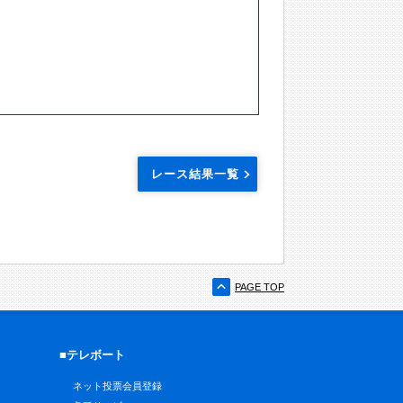
レース結果一覧
PAGE TOP
■テレボート
ネット投票会員登録