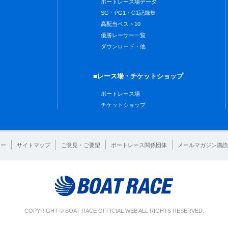
ボートレース場データ
SG・PG1・G1記録集
高配当ベスト10
優勝レーサー一覧
ダウンロード・他
■レース場・チケットショップ
ボートレース場
チケットショップ
シー
サイトマップ
ご意見・ご要望
ボートレース関係団体
メールマガジン購読
COPYRIGHT © BOAT RACE OFFICIAL WEB ALL RIGHTS RESERVED.