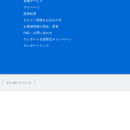
各種サービス
マイページ
投票結果
ログイン情報をお忘れの方
お客様情報の照会・変更
FAQ・お問い合わせ
テレボート会員限定キャンペーン
テレボートリンク
テレボートリンク