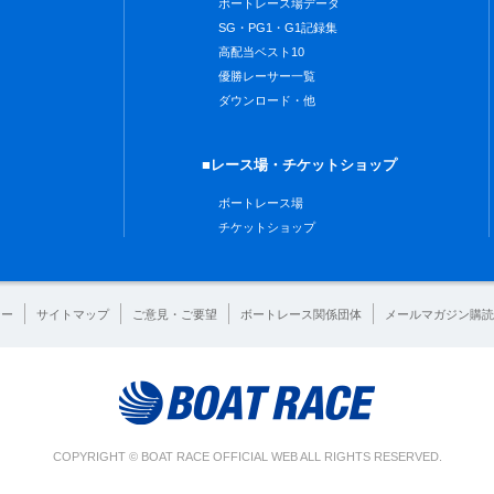
ボートレース場データ
SG・PG1・G1記録集
高配当ベスト10
優勝レーサー一覧
ダウンロード・他
■レース場・チケットショップ
ボートレース場
チケットショップ
シー
サイトマップ
ご意見・ご要望
ボートレース関係団体
メールマガジン購読
COPYRIGHT © BOAT RACE OFFICIAL WEB ALL RIGHTS RESERVED.