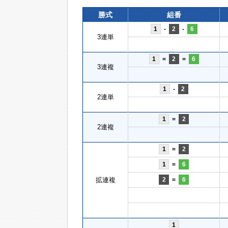
勝式
組番
1
-
2
-
6
3連単
1
=
2
=
6
3連複
1
-
2
2連単
1
=
2
2連複
1
=
2
1
=
6
拡連複
2
=
6
1