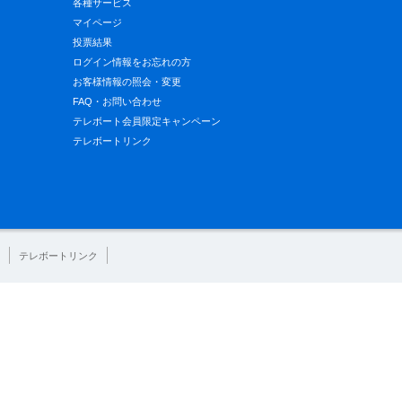
各種サービス
マイページ
投票結果
ログイン情報をお忘れの方
お客様情報の照会・変更
FAQ・お問い合わせ
テレボート会員限定キャンペーン
テレボートリンク
テレボートリンク