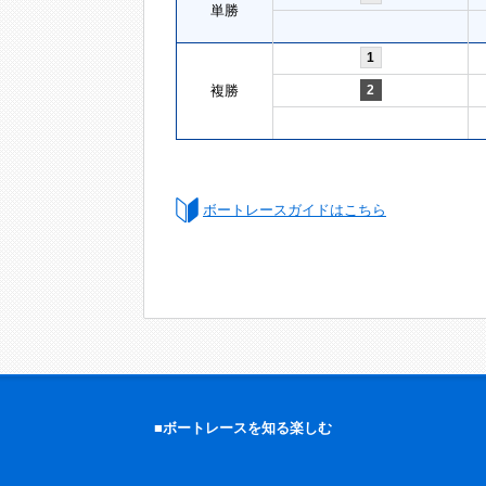
単勝
1
複勝
2
ボートレースガイドはこちら
■ボートレースを知る楽しむ