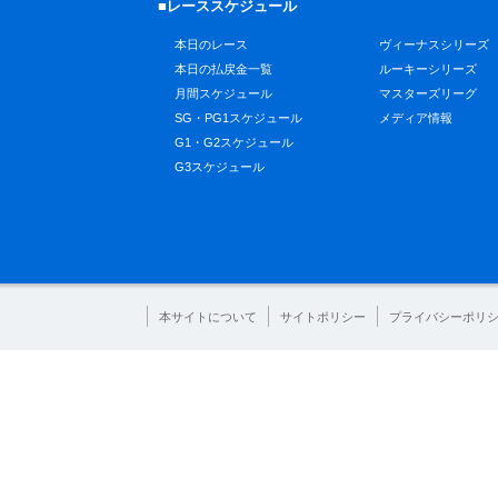
■レーススケジュール
本日のレース
ヴィーナスシリーズ
本日の払戻金一覧
ルーキーシリーズ
月間スケジュール
マスターズリーグ
SG・PG1スケジュール
メディア情報
G1・G2スケジュール
G3スケジュール
本サイトについて
サイトポリシー
プライバシーポリ