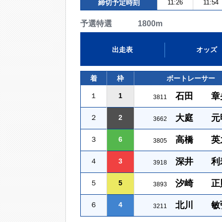
締切予定時刻
11:26
11:54
予選特選 1800m
出走表
オッズ
着
枠
ボートレーサー
石田 章
１
1
3811
大庭 元
２
2
3662
高橋 英
３
6
3805
深井 利
４
3
3918
汐崎 正
５
5
3893
北川 敏
６
4
3211