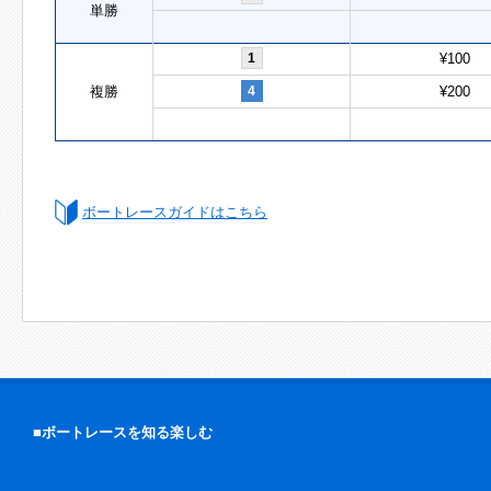
単勝
1
¥100
複勝
4
¥200
ボートレースガイドはこちら
■ボートレースを知る楽しむ