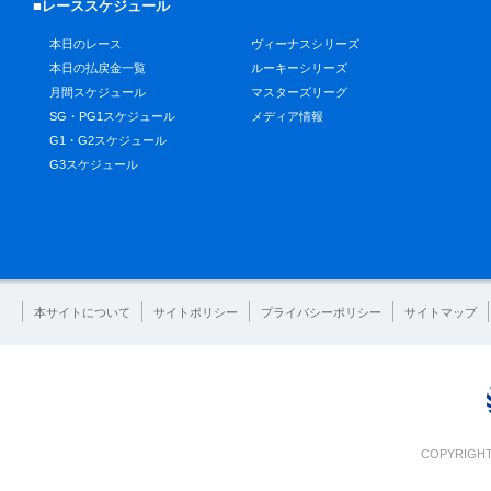
■レーススケジュール
本日のレース
ヴィーナスシリーズ
本日の払戻金一覧
ルーキーシリーズ
月間スケジュール
マスターズリーグ
SG・PG1スケジュール
メディア情報
G1・G2スケジュール
G3スケジュール
本サイトについて
サイトポリシー
プライバシーポリシー
サイトマップ
COPYRIGHT 