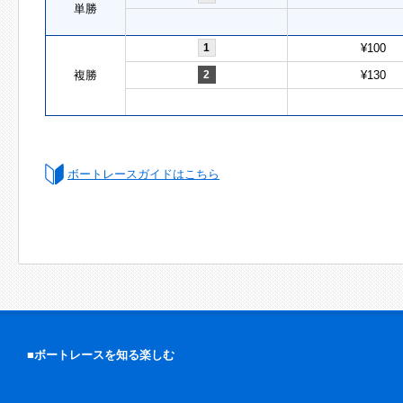
単勝
1
¥100
複勝
2
¥130
ボートレースガイドはこちら
■ボートレースを知る楽しむ