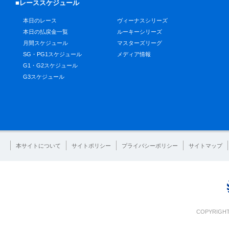
■レーススケジュール
本日のレース
ヴィーナスシリーズ
本日の払戻金一覧
ルーキーシリーズ
月間スケジュール
マスターズリーグ
SG・PG1スケジュール
メディア情報
G1・G2スケジュール
G3スケジュール
本サイトについて
サイトポリシー
プライバシーポリシー
サイトマップ
COPYRIGHT 