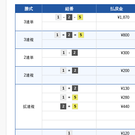
勝式
組番
払戻金
1
-
2
-
5
¥1,870
3連単
1
=
2
=
5
¥800
3連複
1
-
2
¥300
2連単
1
=
2
¥200
2連複
1
=
2
¥130
1
=
5
¥280
拡連複
2
=
5
¥440
1
¥120