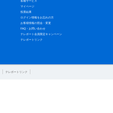
各種サービス
マイページ
投票結果
ログイン情報をお忘れの方
お客様情報の照会・変更
FAQ・お問い合わせ
テレボート会員限定キャンペーン
テレボートリンク
テレボートリンク