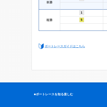
単勝
1
複勝
5
ボートレースガイドはこちら
■ボートレースを知る楽しむ