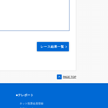
レース結果一覧
PAGE TOP
■テレボート
ネット投票会員登録