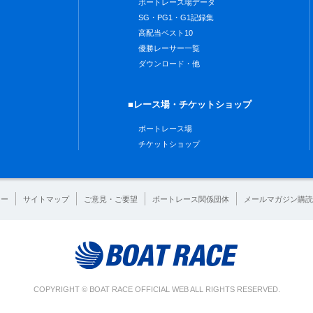
ボートレース場データ
SG・PG1・G1記録集
高配当ベスト10
優勝レーサー一覧
ダウンロード・他
■レース場・チケットショップ
ボートレース場
チケットショップ
シー
サイトマップ
ご意見・ご要望
ボートレース関係団体
メールマガジン購読
COPYRIGHT © BOAT RACE OFFICIAL WEB ALL RIGHTS RESERVED.