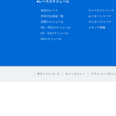
■レーススケジュール
本日のレース
ヴィーナスシリーズ
本日の払戻金一覧
ルーキーシリーズ
月間スケジュール
マスターズリーグ
SG・PG1スケジュール
メディア情報
G1・G2スケジュール
G3スケジュール
本サイトについて
サイトポリシー
プライバシーポリ