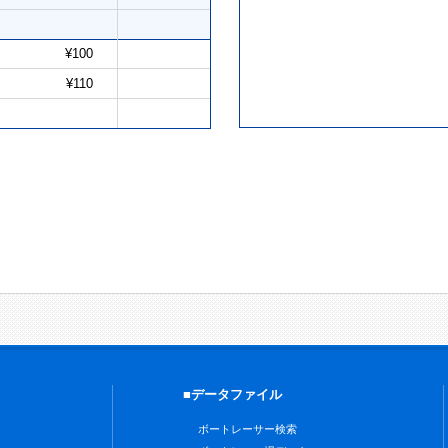
¥100
¥110
■データファイル
ボートレーサー検索