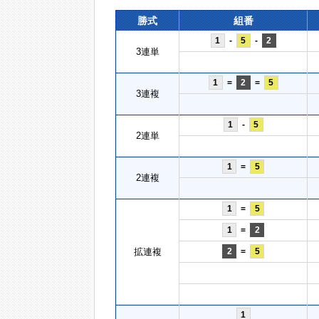
勝式
組番
1
-
5
-
2
3連単
1
=
2
=
5
3連複
1
-
5
2連単
1
=
5
2連複
1
=
5
1
=
2
拡連複
2
=
5
1