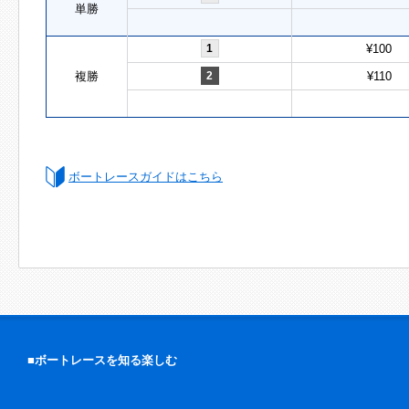
単勝
1
¥100
複勝
2
¥110
ボートレースガイドはこちら
■ボートレースを知る楽しむ