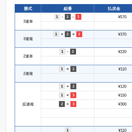
勝式
組番
払戻金
1
-
2
-
3
¥570
3連単
1
=
2
=
3
¥370
3連複
1
-
2
¥220
2連単
1
=
2
¥110
2連複
1
=
2
¥120
1
=
3
¥150
拡連複
2
=
3
¥300
1
¥110