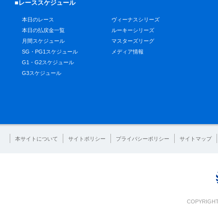
■レーススケジュール
本日のレース
ヴィーナスシリーズ
本日の払戻金一覧
ルーキーシリーズ
月間スケジュール
マスターズリーグ
SG・PG1スケジュール
メディア情報
G1・G2スケジュール
G3スケジュール
本サイトについて
サイトポリシー
プライバシーポリシー
サイトマップ
COPYRIGHT 