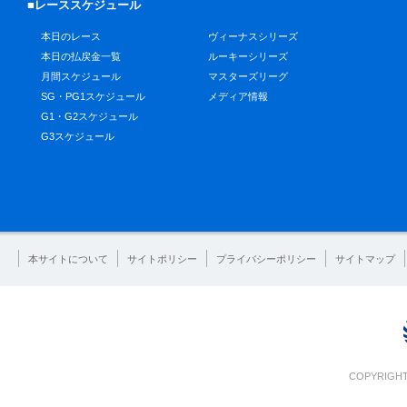
■レーススケジュール
本日のレース
ヴィーナスシリーズ
本日の払戻金一覧
ルーキーシリーズ
月間スケジュール
マスターズリーグ
SG・PG1スケジュール
メディア情報
G1・G2スケジュール
G3スケジュール
本サイトについて
サイトポリシー
プライバシーポリシー
サイトマップ
COPYRIGHT 