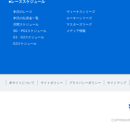
■レーススケジュール
本日のレース
ヴィーナスシリーズ
本日の払戻金一覧
ルーキーシリーズ
月間スケジュール
マスターズリーグ
SG・PG1スケジュール
メディア情報
G1・G2スケジュール
G3スケジュール
本サイトについて
サイトポリシー
プライバシーポリシー
サイトマップ
COPYRIGHT 