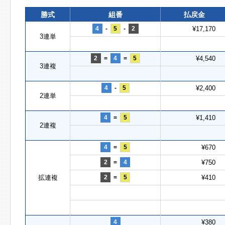
勝式
組番
払戻金
4
-
5
-
2
¥17,170
3連単
2
=
4
=
5
¥4,540
3連複
4
-
5
¥2,400
2連単
4
=
5
¥1,410
2連複
4
=
5
¥670
2
=
4
¥750
拡連複
2
=
5
¥410
4
¥380