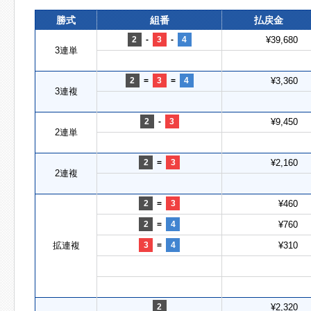
勝式
組番
払戻金
2
-
3
-
4
¥39,680
3連単
2
=
3
=
4
¥3,360
3連複
2
-
3
¥9,450
2連単
2
=
3
¥2,160
2連複
2
=
3
¥460
2
=
4
¥760
拡連複
3
=
4
¥310
2
¥2,320