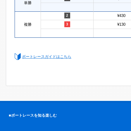
単勝
2
¥430
複勝
3
¥130
ボートレースガイドはこちら
■ボートレースを知る楽しむ