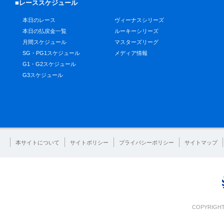
■レーススケジュール
本日のレース
ヴィーナスシリーズ
本日の払戻金一覧
ルーキーシリーズ
月間スケジュール
マスターズリーグ
SG・PG1スケジュール
メディア情報
G1・G2スケジュール
G3スケジュール
本サイトについて
サイトポリシー
プライバシーポリシー
サイトマップ
COPYRIGHT 