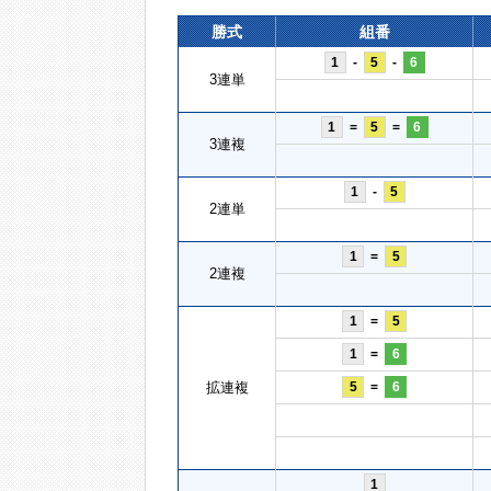
勝式
組番
1
-
5
-
6
3連単
1
=
5
=
6
3連複
1
-
5
2連単
1
=
5
2連複
1
=
5
1
=
6
拡連複
5
=
6
1