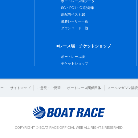
ボートレース場データ
SG・PG1・G1記録集
高配当ベスト10
優勝レーサー一覧
ダウンロード・他
■レース場・チケットショップ
ボートレース場
チケットショップ
シー
サイトマップ
ご意見・ご要望
ボートレース関係団体
メールマガジン購読
COPYRIGHT © BOAT RACE OFFICIAL WEB ALL RIGHTS RESERVED.