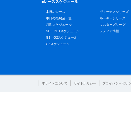
■レーススケジュール
本日のレース
ヴィーナスシリーズ
本日の払戻金一覧
ルーキーシリーズ
月間スケジュール
マスターズリーグ
SG・PG1スケジュール
メディア情報
G1・G2スケジュール
G3スケジュール
本サイトについて
サイトポリシー
プライバシーポリ