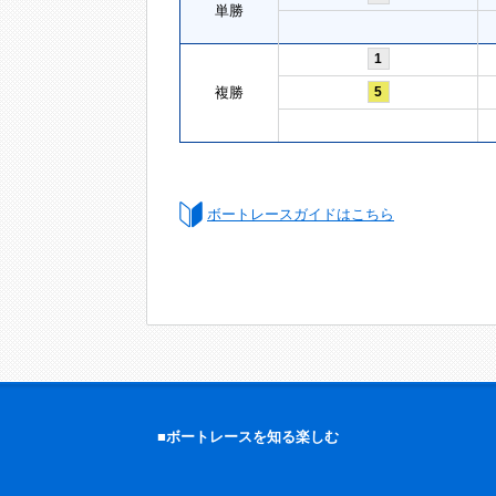
単勝
1
複勝
5
ボートレースガイドはこちら
■ボートレースを知る楽しむ