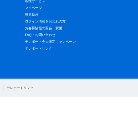
各種サービス
マイページ
投票結果
ログイン情報をお忘れの方
お客様情報の照会・変更
FAQ・お問い合わせ
テレボート会員限定キャンペーン
テレボートリンク
テレボートリンク