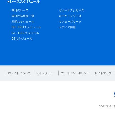
■レーススケジュール
本日のレース
ヴィーナスシリーズ
本日の払戻金一覧
ルーキーシリーズ
月間スケジュール
マスターズリーグ
SG・PG1スケジュール
メディア情報
G1・G2スケジュール
G3スケジュール
本サイトについて
サイトポリシー
プライバシーポリシー
サイトマップ
COPYRIGHT 