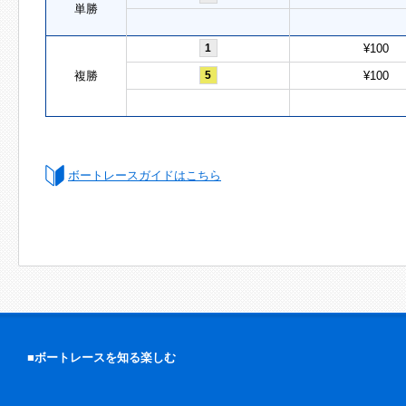
単勝
1
¥100
複勝
5
¥100
ボートレースガイドはこちら
■ボートレースを知る楽しむ