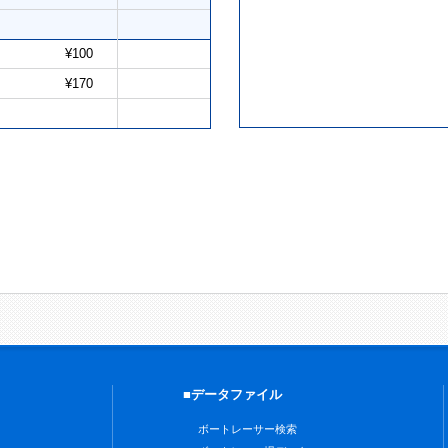
¥100
¥170
■データファイル
ボートレーサー検索