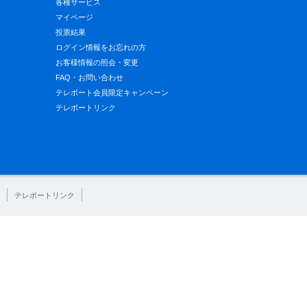
各種サービス
マイページ
投票結果
ログイン情報をお忘れの方
お客様情報の照会・変更
FAQ・お問い合わせ
テレボート会員限定キャンペーン
テレボートリンク
テレボートリンク