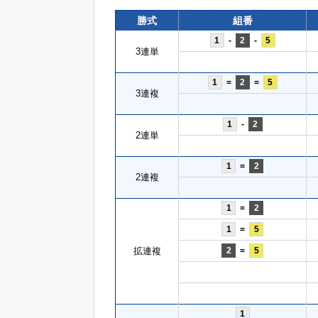
勝式
組番
1
-
2
-
5
3連単
1
=
2
=
5
3連複
1
-
2
2連単
1
=
2
2連複
1
=
2
1
=
5
拡連複
2
=
5
1