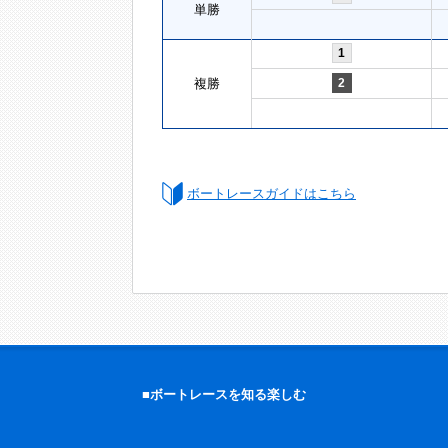
単勝
1
複勝
2
ボートレースガイドはこちら
■ボートレースを知る楽しむ