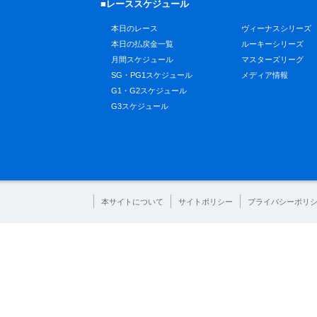
■レーススケジュール
本日のレース
ヴィーナスシリーズ
本日の払戻金一覧
ルーキーシリーズ
月間スケジュール
マスターズリーグ
SG・PG1スケジュール
メディア情報
G1・G2スケジュール
G3スケジュール
本サイトについて
サイトポリシー
プライバシーポリ