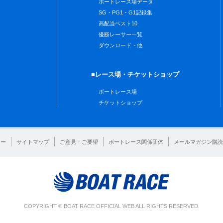
ボートレース場データ
SG・PG1・G1記録集
高配当ベスト10
優勝レーサー一覧
ダウンロード・他
■レース場・チケットショップ
ボートレース場
チケットショップ
シー
サイトマップ
ご意見・ご要望
ボートレース関係団体
メールマガジン購読
COPYRIGHT © BOAT RACE OFFICIAL WEB ALL RIGHTS RESERVED.