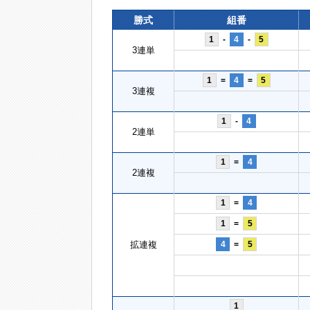
勝式
組番
1
-
4
-
5
3連単
1
=
4
=
5
3連複
1
-
4
2連単
1
=
4
2連複
1
=
4
1
=
5
拡連複
4
=
5
1