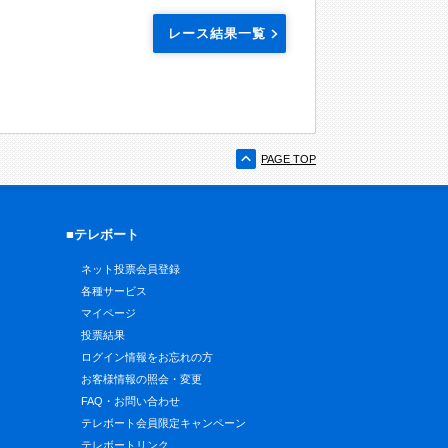
レース結果一覧
PAGE TOP
■テレボート
ネット投票会員登録
各種サービス
マイページ
投票結果
ログイン情報をお忘れの方
お客様情報の照会・変更
FAQ・お問い合わせ
テレボート会員限定キャンペーン
テレボートリンク