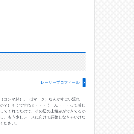
レーサープロフィール
コンマ14）。（1マーク）なんかすごい流れ
か？）そうですねぇ・・・うーん・・・って感じ
押してくれてたので、その辺の上積みができてるか
すし、もう少しレースに向けて調整しなきゃいけな
ください。