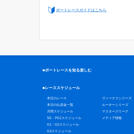
ボートレースガイドはこちら
■ボートレースを知る楽しむ
■レーススケジュール
本日のレース
ヴィーナスシリーズ
本日の払戻金一覧
ルーキーシリーズ
月間スケジュール
マスターズリーグ
SG・PG1スケジュール
メディア情報
G1・G2スケジュール
G3スケジュール