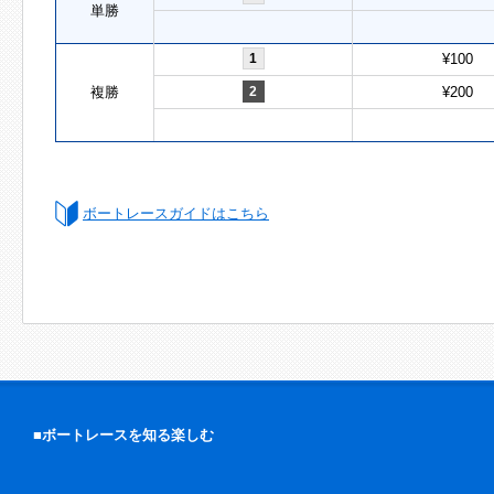
単勝
1
¥100
複勝
2
¥200
ボートレースガイドはこちら
■ボートレースを知る楽しむ