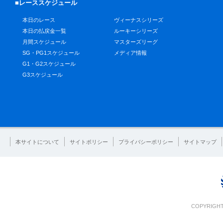
■レーススケジュール
本日のレース
ヴィーナスシリーズ
本日の払戻金一覧
ルーキーシリーズ
月間スケジュール
マスターズリーグ
SG・PG1スケジュール
メディア情報
G1・G2スケジュール
G3スケジュール
本サイトについて
サイトポリシー
プライバシーポリシー
サイトマップ
COPYRIGHT 